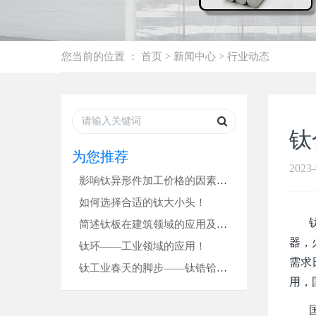
您当前的位置 ：
首页
>
新闻中心
>
行业动态
钛
为您推荐
2023-
影响钛异形件加工价格的因素有哪些？
如何选择合适的钛大小头！
钛合
简述钛板在建筑领域的应用及其优势！
器，
钛环——工业领域的应用！
需求
钛工业春天的脚步——钛锆铪年会释放的信号
用，
国