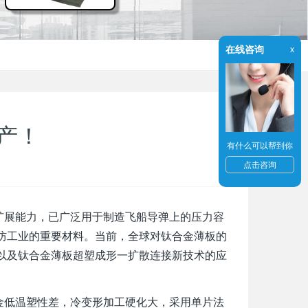
在线咨询
x
产！
有什么可以帮到你
点击咨询
展能力，已广泛用于制造飞船导弹上的压力容
防工业的重要材料。当前，全球对钛合金薄板的
以及钛合金薄板超塑成形一扩散连接新技术的应
金低温塑性差，冷变形加工硬化大，采用单片法