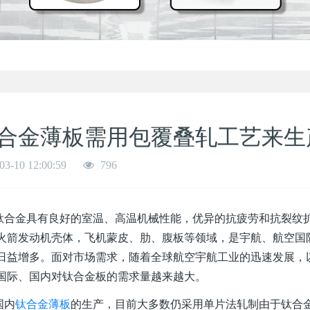
合金薄板需用包覆叠轧工艺来生
03-10 12:00:59
796
金具有良好的室温、高温机械性能，优异的抗疲劳和抗裂纹扩
火箭发动机壳体，飞机蒙皮、肋、腹板等领域，是宇航、航空国
日益增多。面对市场需求，随着全球航空宇航工业的迅速发展，
国际、国内对钛合金板的需求量越来越大。
内
钛合金薄板
的生产，目前大多数仍采用单片法轧制由于钛合