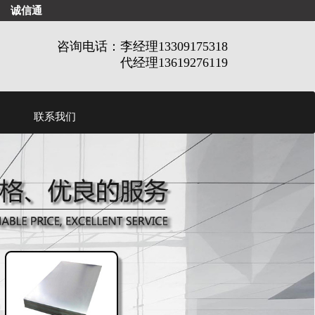
诚信通
咨询电话：李经理13309175318
代经理13619276119
联系我们